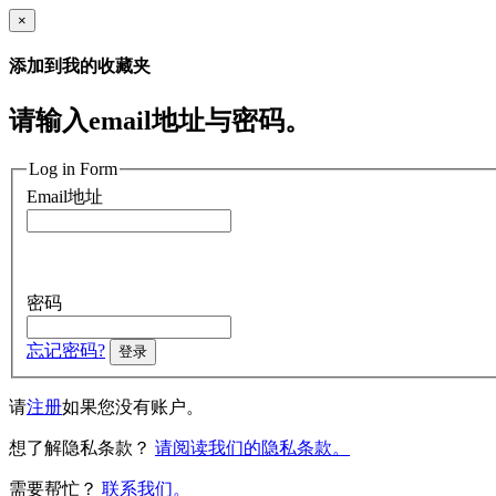
×
添加到我的收藏夹
请输入email地址与密码。
Log in Form
Email地址
密码
忘记密码?
登录
请
注册
如果您没有账户。
想了解隐私条款？
请阅读我们的隐私条款。
需要帮忙？
联系我们。