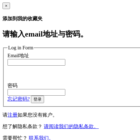
×
添加到我的收藏夹
请输入email地址与密码。
Log in Form
Email地址
密码
忘记密码?
登录
请
注册
如果您没有账户。
想了解隐私条款？
请阅读我们的隐私条款。
需要帮忙？
联系我们。