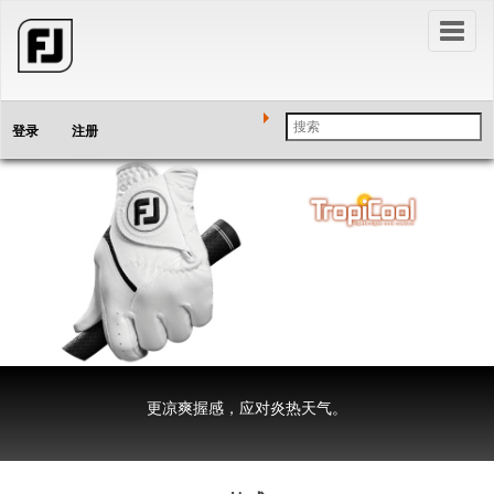
Toggl
naviga
登录
注册
更凉爽握感，应对炎热天气。