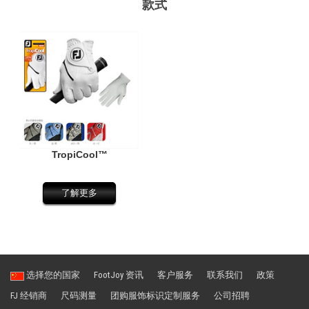
款式
TropiCool™
了解更多
选择您的国家
FootJoy 资讯
客户服务
联系我们
政策
FJ 经销商
尺码测量
团购服饰标识定制服务
公司招聘