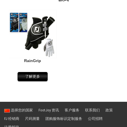
RainGrip
了解更多
选择您的国家
FootJoy 资讯
客户服务
联系我们
政策
FJ 经销商
尺码测量
团购服饰标识定制服务
公司招聘