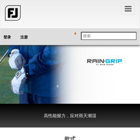
Toggl
naviga
登录
注册
高性能握力，应对雨天潮湿
款式