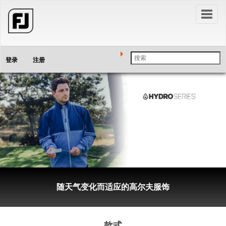
Toggl
naviga
登录
注册
随天气变化而适应的
高尔夫
服饰
款式