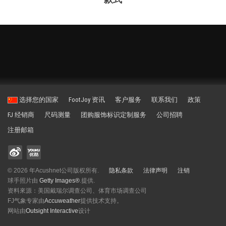
选择您的国家
FootJoy 资讯
客户服务
联系我们
政策
FJ 经销商
尺码测量
团购服饰标识定制服务
公司招聘
注册邮箱
© 2026 年Acushnet公司版权所有.
隐私条款
法律声明
注销
球手照片由
Getty Images®
.提供.
资料來源：美国戴瑞尔调查公司、体育市场调查公司
FJ气象专家由
Accuweather
提供技术支持。
网站由
Outsight Interactive
设计