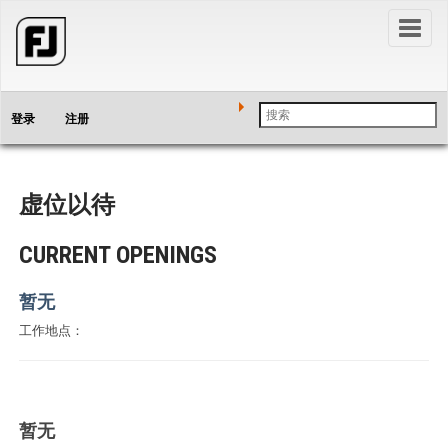
Toggl
naviga
登录
注册
虚位以待
CURRENT OPENINGS
暂无
工作地点：
暂无