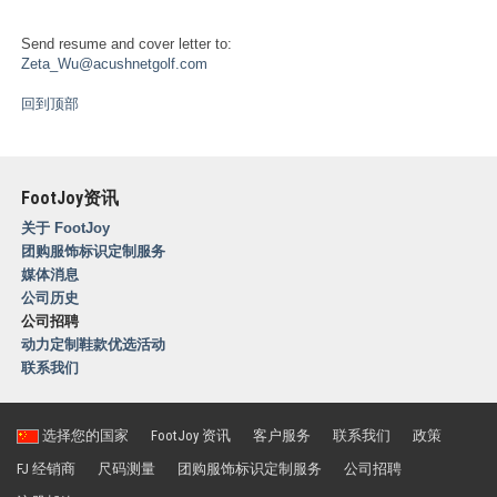
Send resume and cover letter to:
Zeta_Wu@acushnetgolf.com
回到顶部
FootJoy资讯
关于 FootJoy
团购服饰标识定制服务
媒体消息
公司历史
公司招聘
动力定制鞋款优选活动
联系我们
选择您的国家
FootJoy 资讯
客户服务
联系我们
政策
FJ 经销商
尺码测量
团购服饰标识定制服务
公司招聘