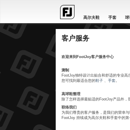
高尔夫鞋
手套
球
客户服务
欢迎来到FootJoy客户服务中心
测制
FootJoy独特设计出贴合和舒适的专
您可找到最适合您的
鞋子
、
手套
。
高球鞋整理
除了怎样选择最贴适的FootJoy产品外
联络我们
为我们尊贵的客户服务，是我们的荣幸与
FootJoy 持续成为高尔夫鞋和手套中的