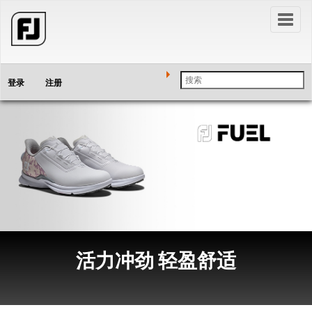
Toggl
naviga
登录
注册
活力冲劲 轻盈舒适