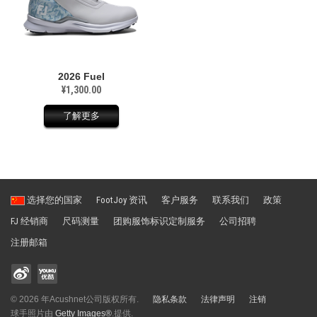
2026 Fuel
¥1,300.00
了解更多
选择您的国家
FootJoy 资讯
客户服务
联系我们
政策
FJ 经销商
尺码测量
团购服饰标识定制服务
公司招聘
注册邮箱
© 2026 年Acushnet公司版权所有.
隐私条款
法律声明
注销
球手照片由
Getty Images®
.提供.