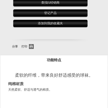
查找FJ经销商
登记产品
添加到我的收藏夹
分享
打印
功能特点
柔软的纤维，带来良好舒适感受的球袜。
纯棉材质
天然柔软、舒适与透气的棉质。